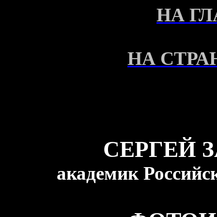
НА Г
НА СТРА
СЕРГЕЙ 
академик Российс