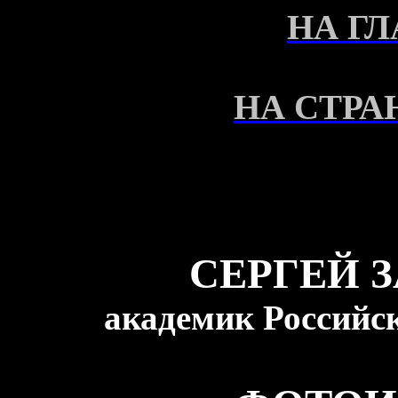
НА Г
НА СТРА
СЕРГЕЙ 
академик Российс