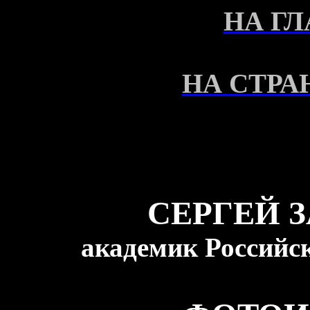
НА Г
НА СТРА
СЕРГЕЙ 
академик Российс