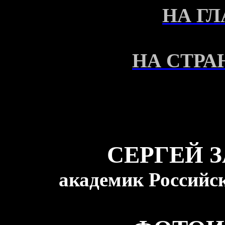
НА Г
НА СТРА
СЕРГЕЙ 
академик Российс