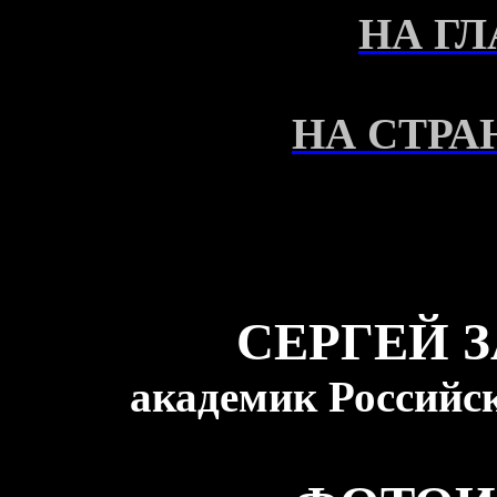
НА Г
НА СТРА
СЕРГЕЙ 
академик Российс