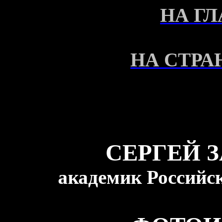
НА Г
НА СТРА
СЕРГЕЙ 
академик Российс