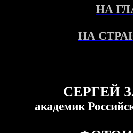
НА Г
НА СТРА
СЕРГЕЙ 
академик Российс