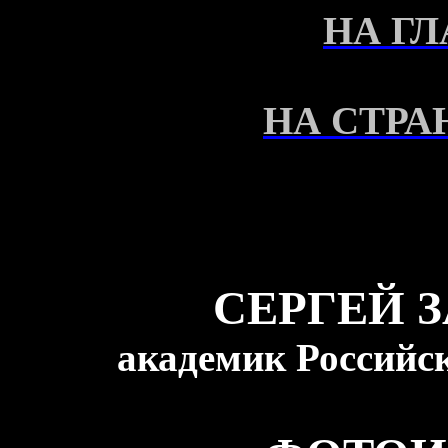
НА Г
НА СТРА
СЕРГЕЙ 
академик Российс