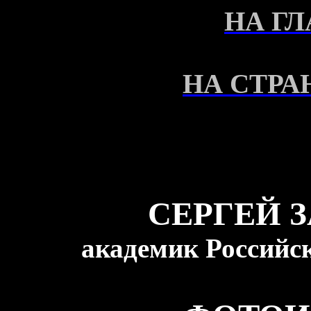
НА Г
НА СТРА
СЕРГЕЙ 
академик Российс