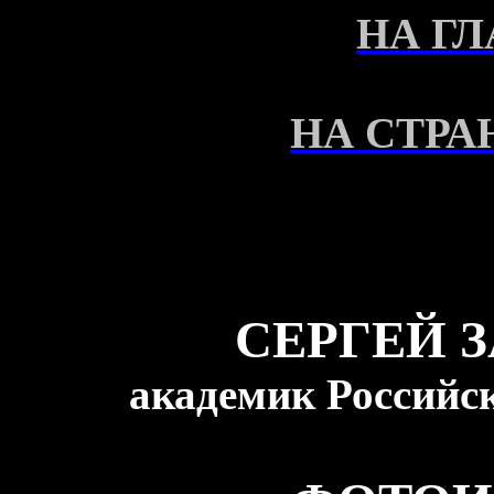
НА Г
НА СТРА
СЕРГЕЙ 
академик Российс