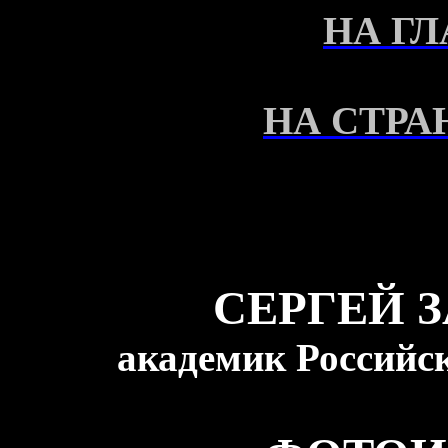
НА Г
НА СТРА
СЕРГЕЙ 
академик Российс