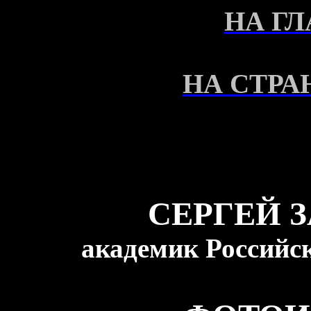
НА Г
НА СТРА
СЕРГЕЙ 
академик Российс