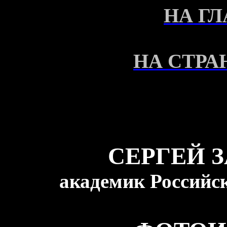
НА Г
НА СТРА
СЕРГЕЙ 
академик Российс