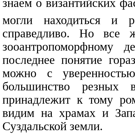
знаем о византийских фас
могли находиться и р
справедливо. Но
все
же
зооантропоморфному д
последнее понятие гор
можно с уверенностью
большинство резных в
принадлежит к тому ро
видим на храмах и Зап
Суздальской земли.