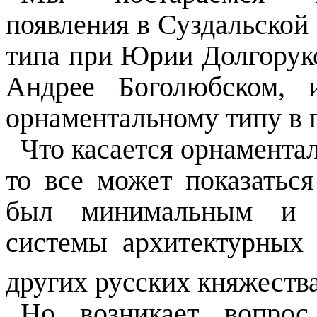
появления в Суздальской
типа при Юрии Долгорук
Андрее Боголюбском, 
орнаментальному типу в 
Что касается орнамента
то все может показатьс
был минимальным и и
системы архитектурных
других русских княжеств
Но возникает вопрос