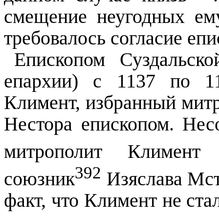
смещение неугодных ему
требовалось согласие епи
Епископом Суздальско
епархии) с 1137 по 1
Климент, избранный митр
Нестора епископом. Не
митрополит Климент (
392
союзник
Изяслава Мст
факт, что Климент не ста