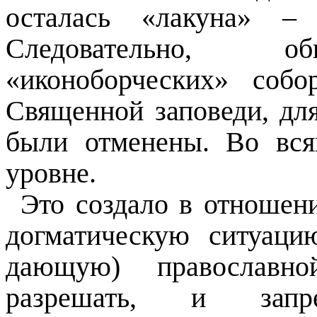
осталась «лакуна» – 
Следовательно, об
«иконоборческих» собо
Священной заповеди, для
были отменены. Во вся
уровне.
Это создало в отношен
догматическую ситуац
дающую) православ
разрешать, и запре