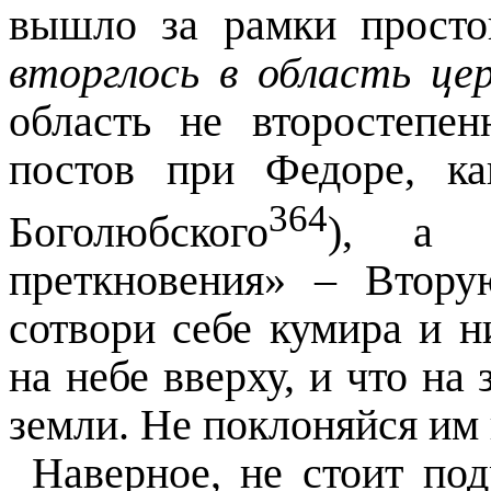
вышло за рамки просто
вторглось в область це
область не второстепе
постов при Федоре, к
364
Боголюбского
), 
преткновения» – Втор
сотвори себе кумира и н
на небе вверху, и что на 
земли. Не поклоняйся им и
Наверное, не стоит по