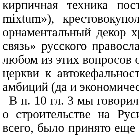
кирпичная техника пос
mixtum»), крестовокуп
орнаментальный декор 
связь» русского правосл
любом из этих вопросов 
церкви к автокефальнос
амбиций (да и экономичес
В п. 10 гл. 3 мы говори
о строительстве на Рус
всего, было принято ещ