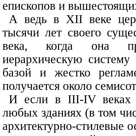
епископов и вышестоящих
А ведь в XII веке цер
тысячи лет своего суще
века, когда она пр
иерархическую систему 
базой и жестко реглам
получается около семисот
И если в III-IV веках
любых зданиях (в том числ
архитектурно-стилевые о