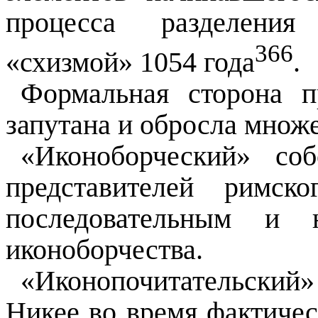
процесса разделения
366
«схизмой» 1054 года
.
Формальная сторона п
запутана и обросла множе
«Иконоборческий» со
представителей римс
последовательным и 
иконоборчества.
«Иконопочитательский»
Никее во время фактиче