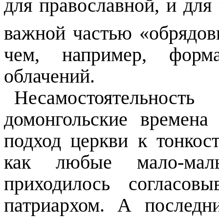
для православной, и для
важной частью «обрядов
чем, например, форм
облачений.
Несамостоятельнос
домонгольские времена
подход церкви к тонкост
как любые мало-маль
приходилось согласовы
патриархом.
А последн