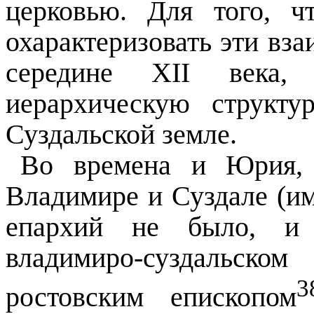
церковью. Для того
,
чт
охарактеризовать эти вз
середине XII века,
иерархическую структу
Суздальской земле.
Во времена и Юрия, 
Владимире и Суздале (име
епархий не было, и 
владимиро-суздальско
3
ростовским епископом