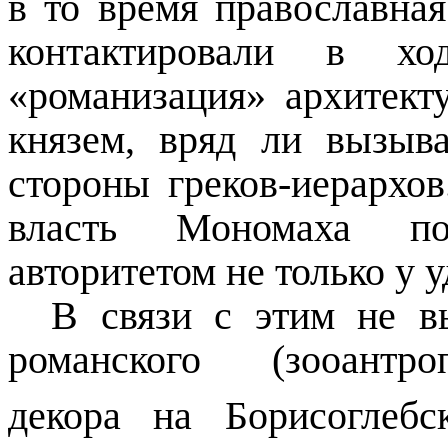
в
то время православная
контактировали в хо
«романизация» архитект
князем, вряд ли вызыв
стороны греков-иерархо
власть Мономаха пол
авторитетом не только у у
В связи с этим не вы
романского (зооантро
декора на Борисоглебс