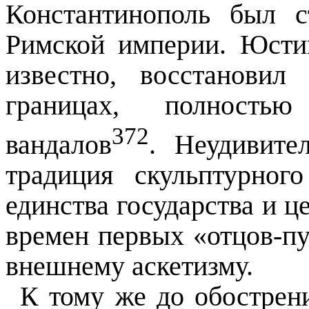
Константинополь был с
Римской империи. Юстин
известно, восстанови
границах, полность
372
вандалов
. Неудивите
традиция скульптурног
единства государства и ц
времен первых «отцов-п
внешнему аскетизму.
К тому же до обострен