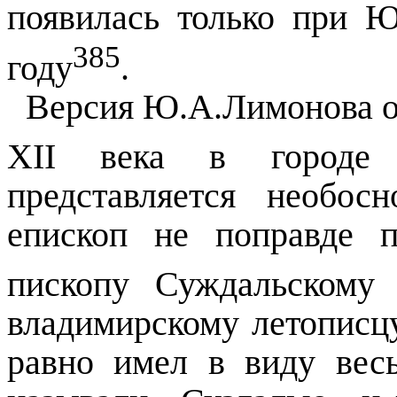
появилась только при 
385
году
.
Версия Ю.А.Лимонова о 
XII века в городе 
представляется необос
епископ не поправде 
пископу Суждальскому
владимирскому летописцу,
равно имел в виду вес