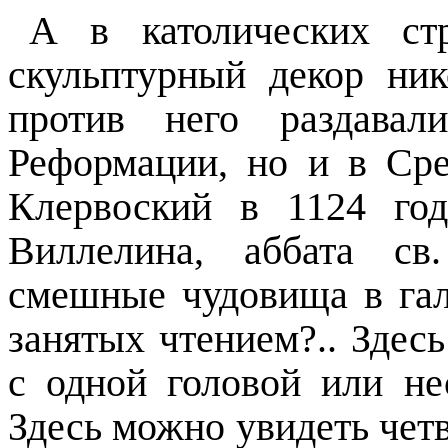
А в католических стр
скульптурный декор ник
против него раздавал
Реформации, но и в Сре
Клервоский в 1124 го
Виллелина, аббата св
смешные чудовища в гале
занятых чтением?.. Здес
с одной головой или не
Здесь можно увидеть чет