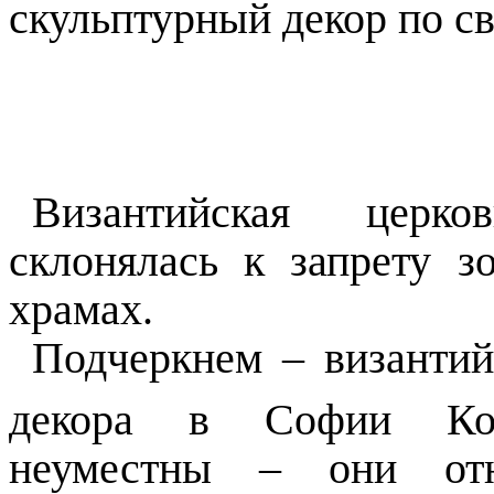
скульптурный декор по с
Византийская церко
склонялась к запрету з
храмах.
Подчеркнем – византий
декора в Софии Конс
неуместны – они отн