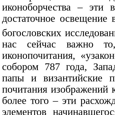
иконоборчества – эти 
достаточное освещение в
богословских исследован
нас сейчас важно то
иконопочитания, «узак
собором 787 года, Запа
папы и византийские п
почитания изображений 
более того – эти расхож
элементов начинавшегос