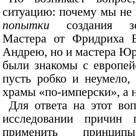
ситуацию: почему мы не
попытки
создания з
Мастера от Фридриха 
Андрею, но и мастера Юрия
были знакомы с европей
пусть робко и неумело,
храмы «по-имперски», а 
Для ответа на этот во
исследовании причин 
применить принципы 