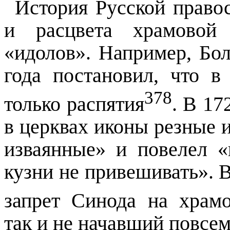
История Русской право
и расцвета храмовой 
«идолов». Например, Бо
года постановил, что 
378
только распятия
. В 17
в церквах иконы резные 
изваянные» и повелел «
кузни не привешивать». 
запрет Синода на
храм
так и не начавший повсем