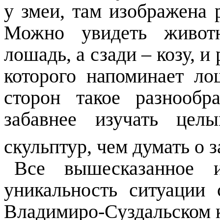
у змеи, там изображена 
Можно увидеть животн
лошадь, а сзади – козу, и
которого напоминает ло
сторон такое разнообр
забавнее изучать цел
скульптур, чем думать о 
Все вышесказанное 
уникальность ситуации
Владимиро-Суздальском кр