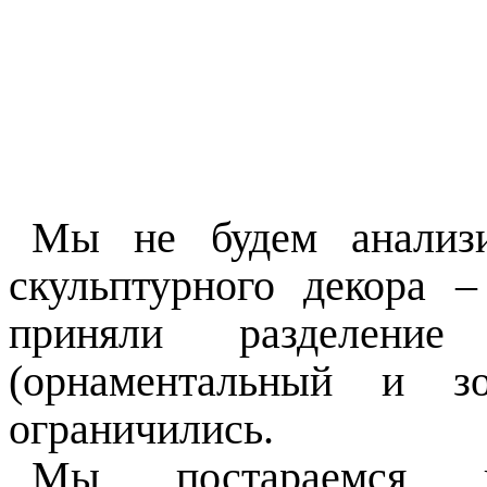
Мы не будем анализи
скульптурного декора 
приняли разделен
(
орнаментальный
и зоо
ограничились.
Мы постараемся пр