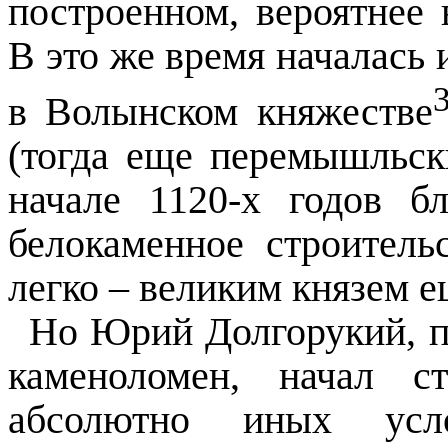
построенном, вероятнее 
В это же время началась 
в Волынском княжестве
(тогда еще перемышльск
начале 1120-х годов б
белокаменное строитель
легко – великим князем 
Но Юрий Долгорукий, по
каменоломен, начал 
абсолютно иных усл