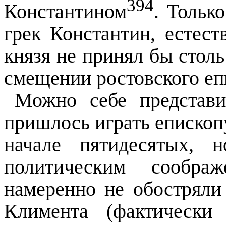
394
Константином
. Тольк
грек Константин, естест
князя не принял бы стол
смещении ростовского еп
Можно себе представи
пришлось играть епископ
начале пятидесятых, 
политическим сообр
намеренно не обостряли
Климента (фактически