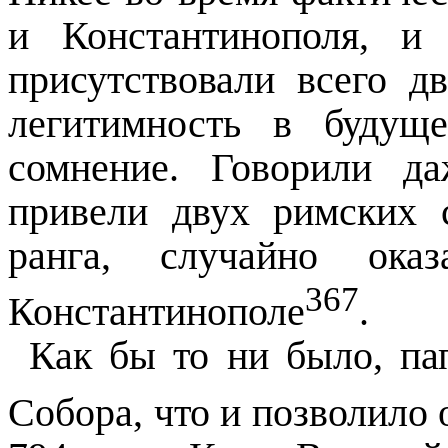
и Константинополя, и
присутствовали всего д
легитимность в будущ
сомнение. Говорили д
привели двух римских 
ранга, случайно ок
367
Константинополе
.
Как бы то ни было, па
Собора, что и
позволило
о