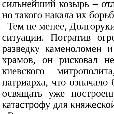
сильнейший козырь – отл
но такого накала их борьб
Тем не менее, Долгоруки
ситуации. Потратив ог
разведку каменоломен и
храмов, он рисковал н
киевского митрополит
патриарха, что означало 
освящать уже построен
катастрофу для княжеско