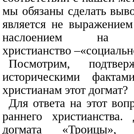
мы обязаны сделать выво
является не выражением
наслоением на
христианство –«социально
Посмотрим, подтв
историческими факта
христианам этот догмат?
Для ответа на этот воп
раннего христианства.
догмата «Троицы», 