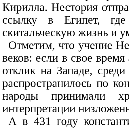
Кирилла. Нестория отпра
ссылку в Египет, гд
скитальческую жизнь и ум
Отметим, что учение Не
веков: если в свое врем
отклик на Западе, среди
распространилось по кон
народы принимали хр
интерпретации низложенн
А в 431 году констант