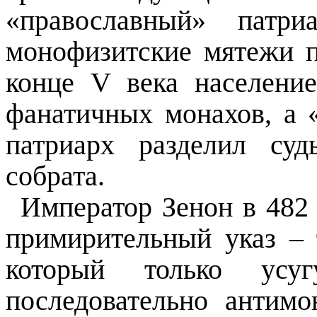
«православный» патри
монофизитские мятежи п
конце V века населени
фанатичных монахов, а 
патриарх разделил суд
собрата.
Император Зенон в 482
примирительный указ – 
который только усу
последовательно антимо