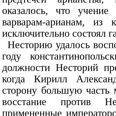
оказалось, что учение
варварам-арианам, из
исключительно состоял г
Несторию удалось воспо
году константинополь
должности Несторий пр
когда Кирилл Алексан
сторону большую часть 
восстание против Не
примененные императоро