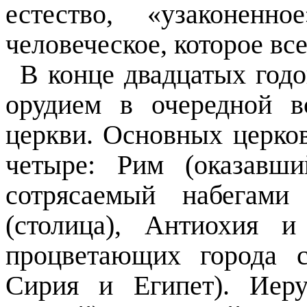
естество, «узаконенн
человеческое, которое вс
В конце двадцатых годо
орудием в очередной 
церкви. Основных церко
четыре: Рим (оказавш
сотрясаемый набегами 
(столица), Антиохия 
процветающих города с
Сирия и Египет). Иер