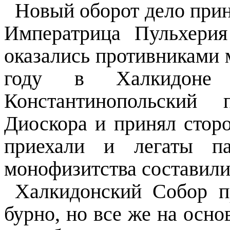
Новый оборот дело прин
Императрица Пульхери
оказались противниками 
году в Халкидоне 
Константинопольский 
Диоскора и принял стор
приехали и легаты 
монофизитства составили
Халкидонский Собор пр
бурно, но все же на осн