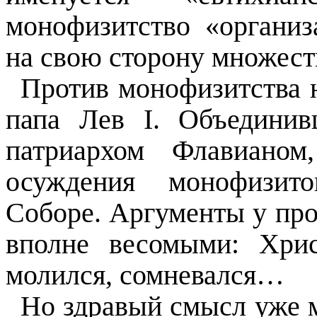
монофизитство «организ
на свою сторону множест
Против монофизитства 
папа Лев
I
. Объединив
патриархом Флавиано
осуждения монофизито
Соборе. Аргументы у пр
вполне весомыми: Хрис
молился, сомневался…
Но здравый смысл уже м