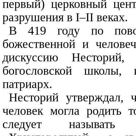
первый) церковный цент
разрушения в I–II веках.
В 419 году по пово
божественной и челове
дискуссию Несторий, 
богословской школы, 
патриарх.
Несторий утверждал, 
человек могла родить т
следует называть