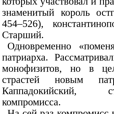
которых участвовал и пр
знаменитый король остг
454–526), константин
Старший.
Одновременно «поменя
патриарха. Рассматрива
монофизитов, но в це
страстей новым па
Каппадокийский, с
компромисса.
На сей раз компромисс 