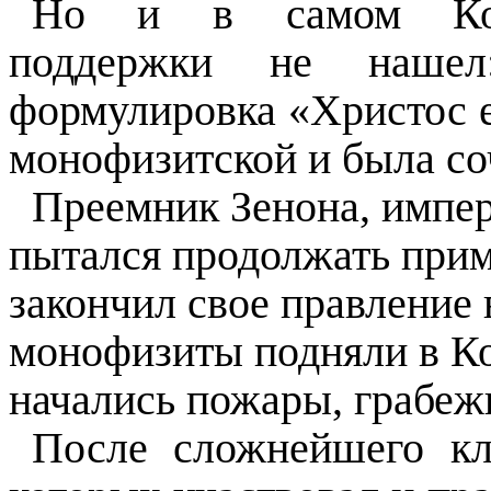
Но и в самом Конс
поддержки не нашел
формулировка «Христос ес
монофизитской и была соч
Преемник Зенона, импер
пытался продолжать прим
закончил свое правление 
монофизиты подняли в Ко
начались пожары, грабежи
После сложнейшего кл