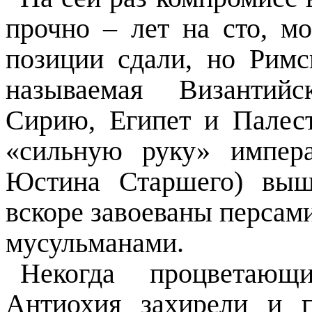
прочно – лет на сто, м
позиции сдали, но Римс
называемая Византийс
Сирию, Египет и Палест
«сильную руку» импер
Юстина Старшего) выш
вскоре завоеваны персами,
мусульманами.
Некогда процветающ
Антиохия захирели и п