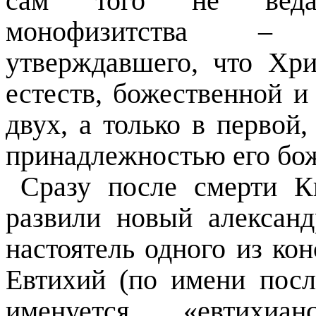
сам того не ведая
монофизитства – б
утверждавшего, что Хри
естеств, божественной и
двух, а только в первой,
принадлежностью его бож
Сразу после смерти К
развили новый алексан
настоятель одного из ко
Евтихий (по имени посл
именуется «евтихиа