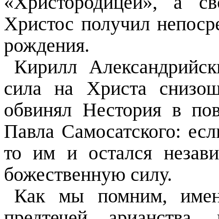
«Христородицей», а с
Христос получил непосре
рождения.
Кирилл Александрийск
сила на Христа снизо
обвинял Нестория в по
Павла Самосатского: есл
то им и остался незави
божественную силу.
Как мы помним, имен
предтечей арианства,