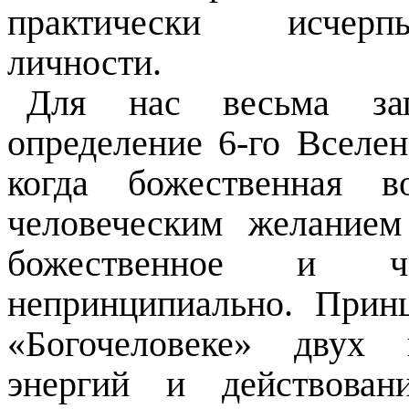
практически исчерп
личности.
Для нас весьма зап
определение 6-го Вселен
когда божественная в
человеческим желание
божественное и чел
непринципиально. Прин
«Богочеловеке» двух 
энергий и действова