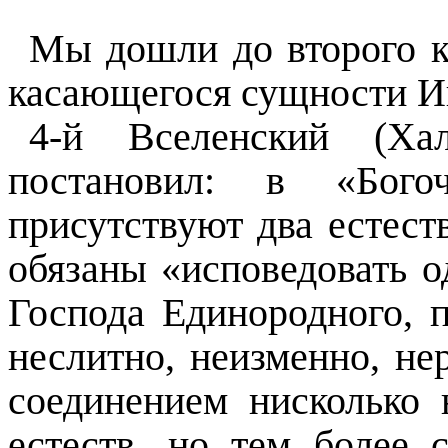
Мы дошли до второго к
касающегося сущности Ии
4-й Вселенский (Х
постановил: в «Богоч
присутствуют два естест
обязаны «исповедовать о
Господа Единородного, п
неслитно, неизменно, нер
соединением нисколько 
естеств, но тем более 