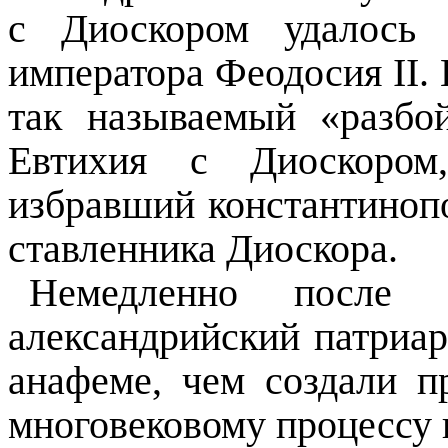
с Диоскором удалось 
императора Феодосия II. 
так называемый «разбо
Евтихия с Диоскором
избравший константиноп
ставленника Диоскора.
Немедленно посл
александрийский патриар
анафеме, чем создали п
многовековому процессу 