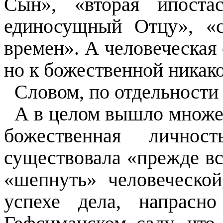
Сын», «вторая ипоста
единосущный Отцу», «
времен». А человеческая
но к божественной никак
Словом, по отдельности –
А в целом вышло множес
божественная лично
существовала «прежде вс
«шепнуть» человеческой
успехе дела, напрасн