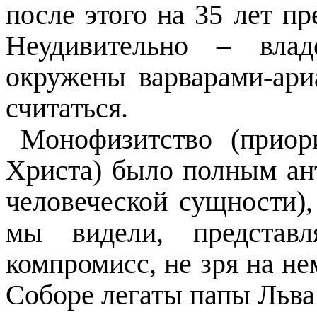
после этого на 35 лет п
Неудивительно – вла
окружены варварами-ари
считаться.
Монофизитство (приор
Христа) было полным ан
человеческой сущности),
мы видели, представ
компромисс, не зря на н
Соборе легаты папы Льва 