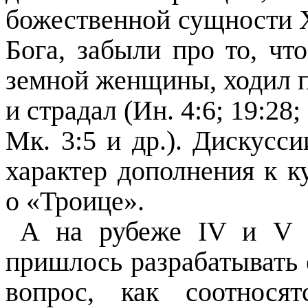
божественной сущности Х
Бога, забыли про то, чт
земной женщины, ходил по
и страдал (Ин. 4:6; 19:28;
Мк. 3:5 и др.). Дискусс
характер дополнения к 
о «Троице».
А на рубеже IV и V в
пришлось разрабатывать 
вопрос, как соотнося