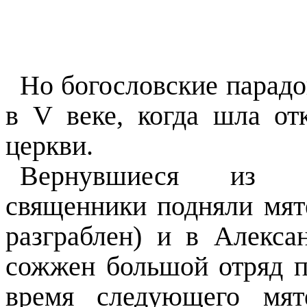
Но богословские парадо
в V веке, когда шла от
церкви.
Вернувшиеся из Х
священники подняли мят
разграблен) и в Алекса
сожжен большой отряд п
время следующего мя