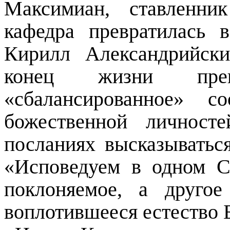
Максимиан, ставленни
кафедра превратилась
Кирилл Александрийски
конец жизни пре
«сбалансированное» с
божественной личност
посланиях высказыватьс
«Исповедуем в одном С
поклоняемое, а друго
воплотившееся естество 